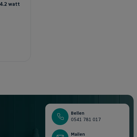
4.2 watt
agen
Bellen
0541 781 017
Mailen