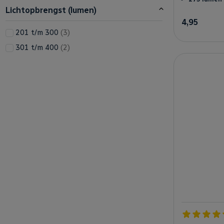
Lichtopbrengst (lumen)
4,95
producten
201 t/m 300
3
producten
301 t/m 400
2