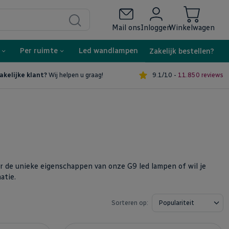
Mail ons
Inloggen
Winkelwagen
Per ruimte
Led wandlampen
Zakelijk bestellen?
9.1/10 -
11.850 reviews
akelijke klant?
Wij helpen u graag!
r de unieke eigenschappen van onze G9 led lampen of wil je
atie.
Sorteren op: