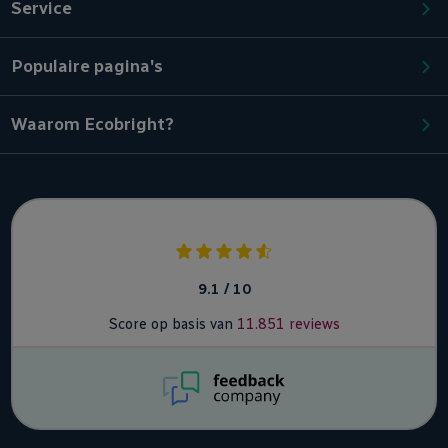
Service
Populaire pagina's
Waarom Ecobright?
9.1 / 10
Score op basis van
11.851 reviews