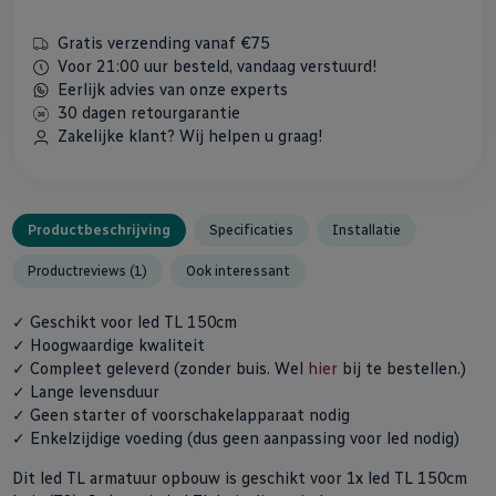
Gratis verzending vanaf €75
Voor 21:00 uur besteld, vandaag verstuurd!
Eerlijk advies van onze experts
30 dagen retourgarantie
Zakelijke klant? Wij helpen u graag!
Productbeschrijving
Specificaties
Installatie
Productreviews (1)
Ook interessant
✓ Geschikt voor led TL 150cm
✓ Hoogwaardige kwaliteit
✓ Compleet geleverd (zonder buis. Wel
hier
bij te bestellen.)
✓ Lange levensduur
✓ Geen starter of voorschakelapparaat nodig
✓ Enkelzijdige voeding (dus geen aanpassing voor led nodig)
Dit led TL armatuur opbouw is geschikt voor 1x led TL 150cm