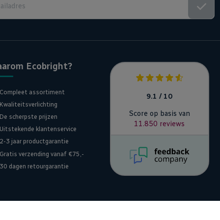
arom Ecobright?
Compleet assortiment
9.1 / 10
Kwaliteitsverlichting
Score op basis van
De scherpste prijzen
11.850 reviews
Uitstekende klantenservice
2-3 jaar productgarantie
Gratis verzending vanaf €75,-
30 dagen retourgarantie