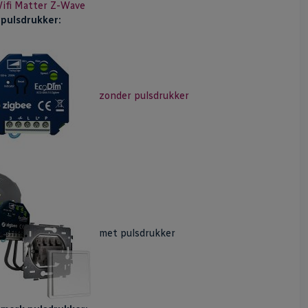
ifi
Matter
Z-Wave
n
pulsdrukker:
zonder pulsdrukker
met pulsdrukker