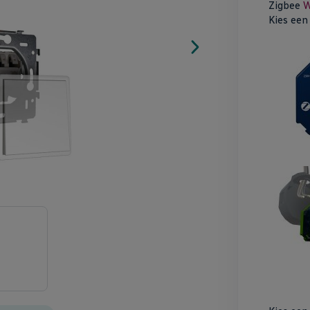
Zigbee
W
Kies ee