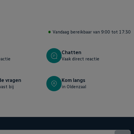
Vandaag bereikbaar van 9:00 tot 17:30
Chatten
eactie
Vaak direct reactie
de vragen
Kom langs
vast bij
in Oldenzaal